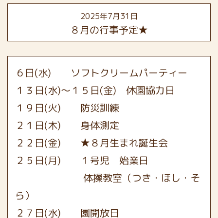
2025年7月31日
８月の行事予定★
６日(水) ソフトクリームパーティー
１３日(水)～１５日(金) 休園協力日
１９日(火) 防災訓練
２１日(木) 身体測定
２２日(金) ★８月生まれ誕生会
２５日(月) １号児 始業日
体操教室（つき・ほし・そ
ら）
２７日(水) 園開放日