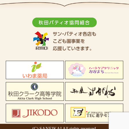
(C) SANEIKAI All rights reserved.