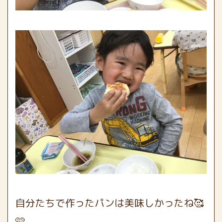
自分たちで作ったパンは美味しかったね🥰
🩷