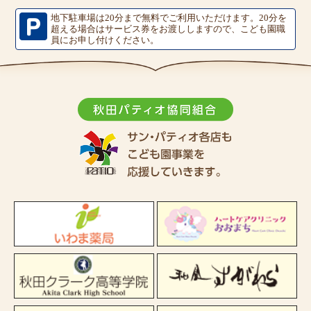
地下駐車場は20分まで無料でご利用いただけます。
20分を
超える場合はサービス券をお渡ししますので、こども園職
員にお申し付けください。