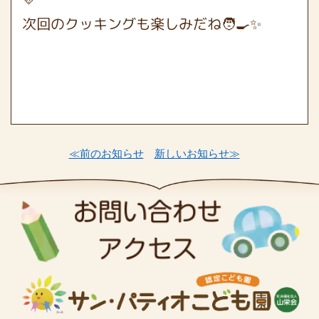
次回のクッキングも楽しみだね🧑‍🍳✨
≪前のお知らせ
新しいお知らせ≫