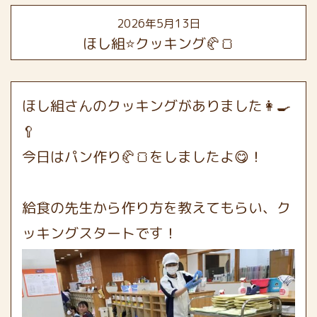
2026年5月13日
ほし組⭐️クッキング🥐🍞
ほし組さんのクッキングがありました👩‍🍳
🥄
今日はパン作り🥐🍞をしましたよ😋！
給食の先生から作り方を教えてもらい、ク
ッキングスタートです！