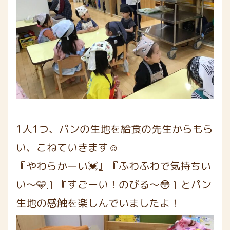
1人1つ、パンの生地を給食の先生からもら
い、こねていきます☺️
『やわらかーい💓』『ふわふわで気持ちい
い〜🩵』『すごーい！のびる〜😳』とパン
生地の感触を楽しんでいましたよ！