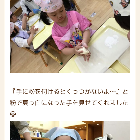
『手に粉を付けるとくっつかないよ〜』と
粉で真っ白になった手を見せてくれました
😆