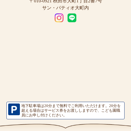
〒010-0921 秋田市大町1丁目2番7号
サン・パティオ大町内
地下駐車場は20分まで無料でご利用いただけます。
20分を
超える場合はサービス券をお渡ししますので、こども園職
員にお申し付けください。