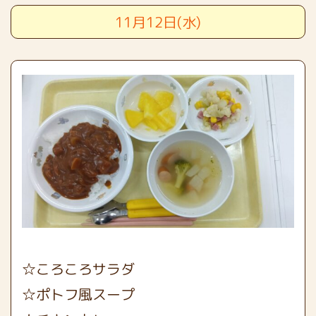
11月12日(水)
☆ころころサラダ
☆ポトフ風スープ