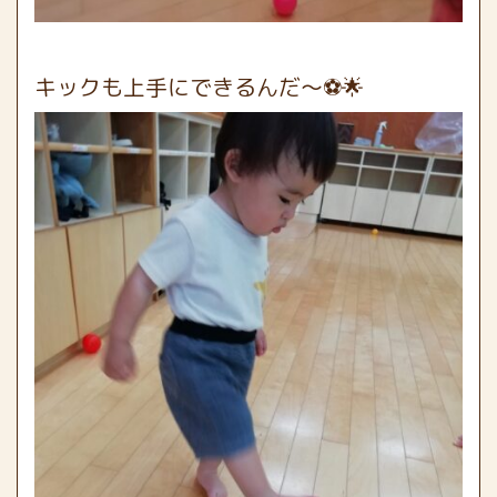
キックも上手にできるんだ〜⚽🌟