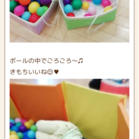
ボールの中でごろごろ〜♫
きもちいいね😌♥