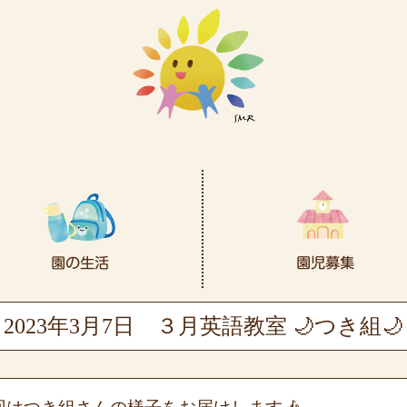
2023年3月7日
３月英語教室 🌙つき組🌙