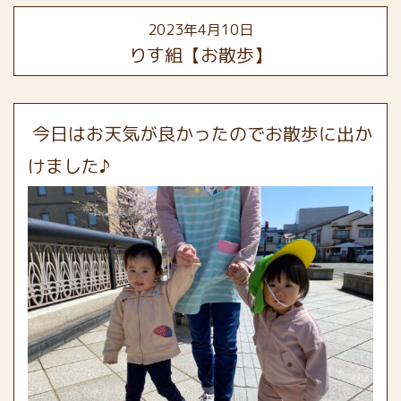
2023年4月10日
りす組【お散歩】
今日は
お天気が良かったのでお散歩に出か
けました♪