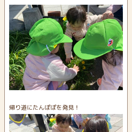
帰り道にたんぽぽを発見！