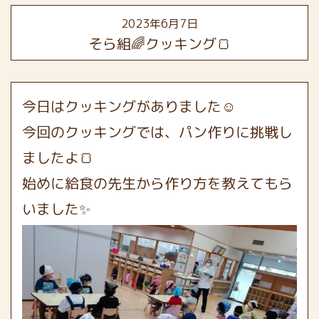
2023年6月7日
そら組🌈クッキング🍞
今日はクッキングがありました☺️
今回のクッキングでは、パン作りに挑戦し
ましたよ🍞
始めに給食の先生から作り方を教えてもら
いました✨