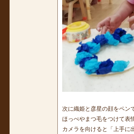
次に織姫と彦星の顔をペン
ほっぺやまつ毛をつけて表
カメラを向けると「上手に出