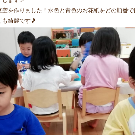
介します✨
夜空を作りました！水色と青色のお花紙をどの順番で
も綺麗です🎵