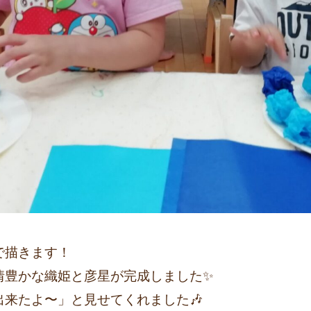
で描きます！
情豊かな織姫と彦星が完成しました✨
来たよ〜」と見せてくれました🎶