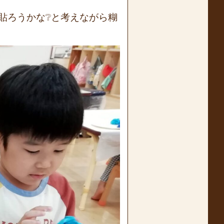
貼ろうかな❔と考えながら糊