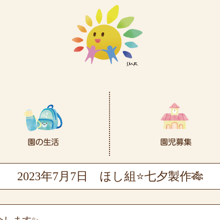
2023年7月7日
ほし組⭐七夕製作🎋