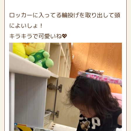
ロッカーに入ってる輪投げを取り出して頭
によいしょ！
キラキラで可愛いね💖