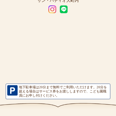
サン・パティオ大町内
地下駐車場は20分まで無料でご利用いただけます。
20分を
超える場合はサービス券をお渡ししますので、こども園職
員にお申し付けください。