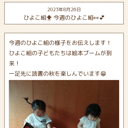
2023年8月26日
ひよこ組🐥 今週のひよこ組👀💕
今週のひよこ組の様子をお伝えします！
ひよこ組の子どもたちは絵本ブームが到
来！
一足先に読書の秋を楽しんでいます😁