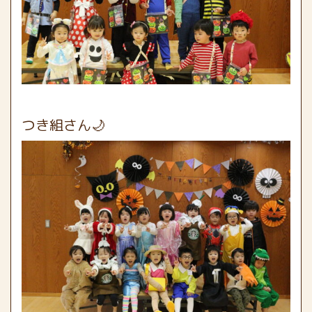
つき組さん🌙