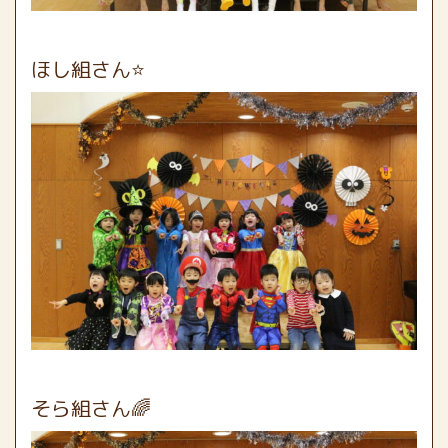
ほし組さん⭐
そら組さん🌈