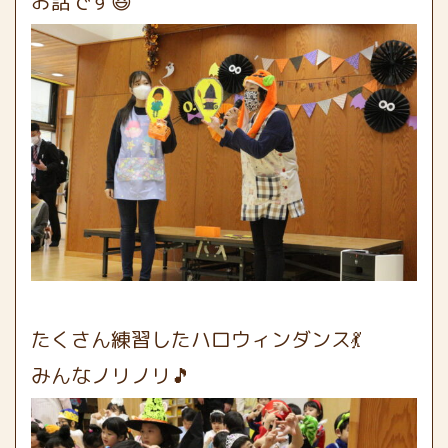
お話です😆
たくさん練習したハロウィンダンス💃
みんなノリノリ🎵