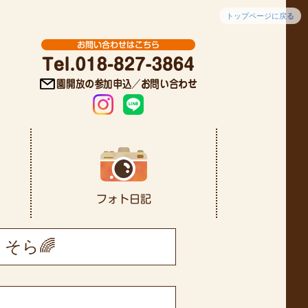
トップページに戻る
そら🌈