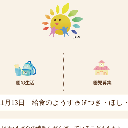
11月13日
給食のようす🍚🥢つき・ほし・