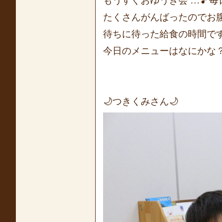
もうすぐおゆうぎ会 …🎵
たくさんがんばったのでお
待ちに待った給食の時間です
今日のメニューはなにかな？
🌙つきくみさん🌙