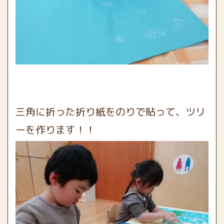
三角に折った折り紙をのりで貼って、ツリ
ーを作ります！！