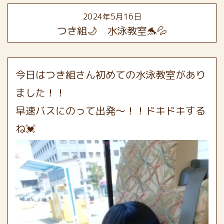
2024年5月16日
つき組🌙 水泳教室🐬💦
今日はつき組さん初めての水泳教室があり
ました！！
早速バスにのって出発～！！ドキドキする
ね💓