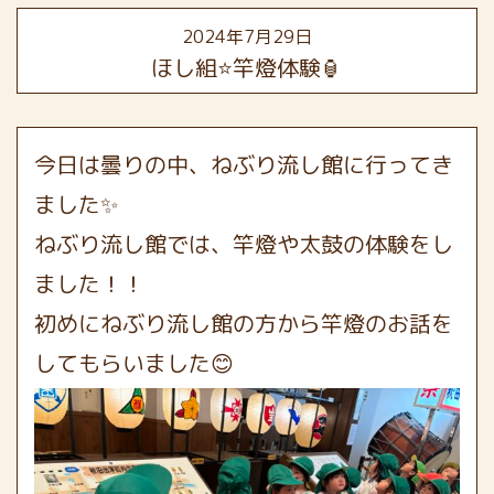
2024年7月29日
ほし組⭐️竿燈体験🏮
今日は曇りの中、ねぶり流し館に行ってき
ました✨
ねぶり流し館では、竿燈や太鼓の体験をし
ました！！
初めにねぶり流し館の方から竿燈のお話を
してもらいました😊