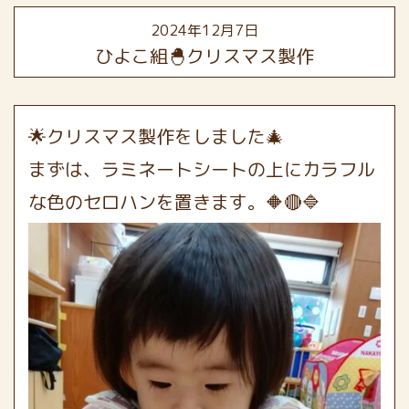
2024年12月7日
ひよこ組🐣クリスマス製作
🌟クリスマス製作をしました🎄
まずは、ラミネートシートの上にカラフル
な色のセロハンを置きます。🔶🔴🔷