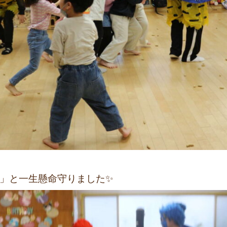
‼」と一生懸命守りました✨