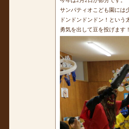
今年は2月2日が節分です。
サンパティオこども園には少
ドンドンドンドン！という
勇気を出して豆を投げます