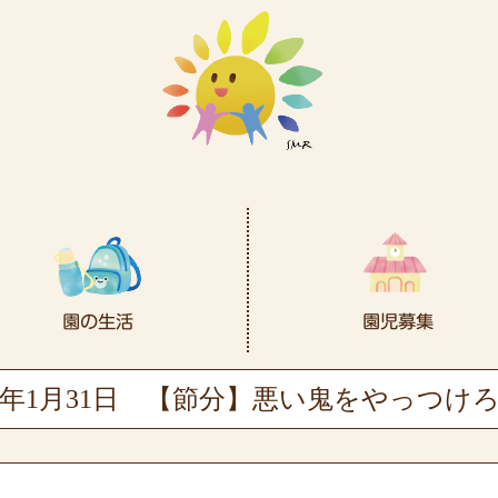
5年1月31日
【節分】悪い鬼をやっつけろ