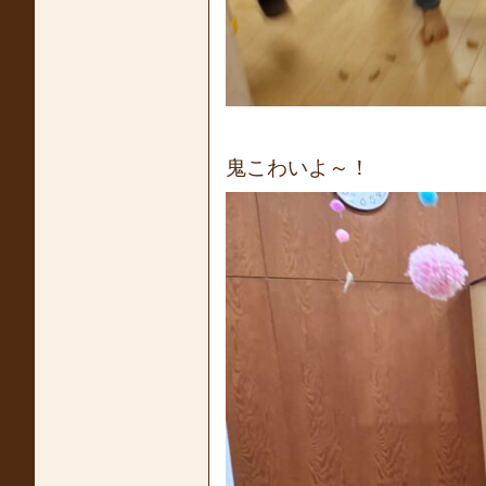
鬼こわいよ～！