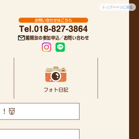
トップページに戻る
！👹