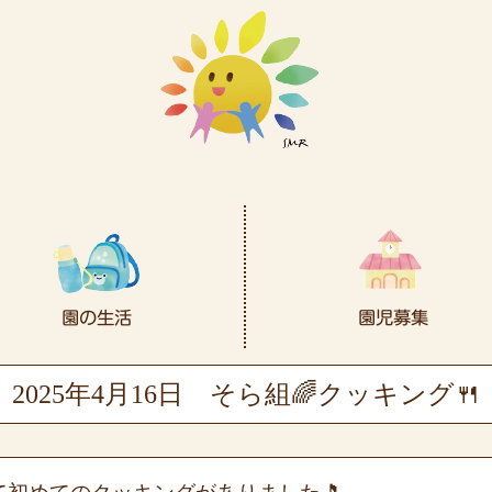
2025年4月16日
そら組🌈クッキング🍴