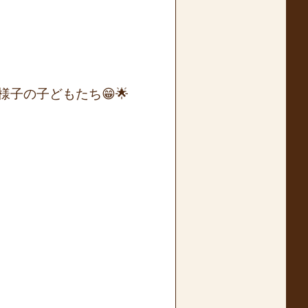
子の子どもたち😁🌟