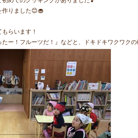
初めてのクッキングがありました🎵
作りました😊🧁
てもらいます！
たー！フルーツだ！』などと、ドキドキワクワクの様