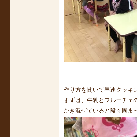
作り方を聞いて早速クッキ
まずは、牛乳とフルーチェの
かき混ぜていると段々固ま