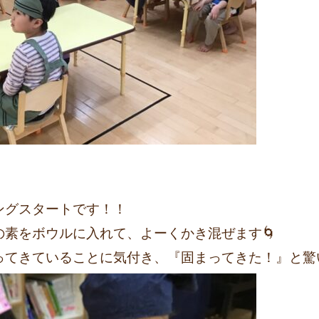
ングスタートです！！
素をボウルに入れて、よーくかき混ぜます🌀
ってきていることに気付き、『固まってきた！』と驚