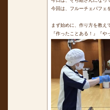
今日は、そら組さんになって
今回は、フルーチェパフェを
まず始めに、作り方を教え
『作ったことある！』『やっ