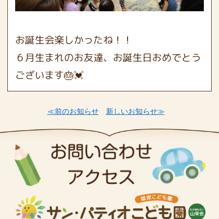
お誕生会楽しかったね！！
６月生まれのお友達、お誕生日おめでとう
ございます🎂💓
≪前のお知らせ
新しいお知らせ≫