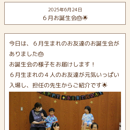
2025年6月24日
６月お誕生会🎂🌟
今日は、６月生まれのお友達のお誕生会が
ありました🎂
お誕生会の様子をお届けします！
６月生まれの４人のお友達が元気いっぱい
入場し、担任の先生からご紹介です🌟