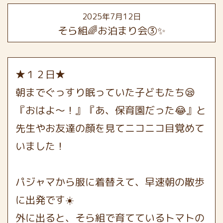
2025年7月12日
そら組🌈お泊まり会③✨
★１２日★
朝までぐっすり眠っていた子どもたち😪
『おはよ〜！』『あ、保育園だった😂』と
先生やお友達の顔を見てニコニコ目覚めて
いました！
パジャマから服に着替えて、早速朝の散歩
に出発です☀️
外に出ると、そら組で育てているトマトの