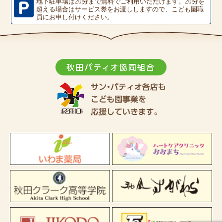
地下駐車場は20分まで無料でご利用いただけます。
20分を
超える場合はサービス券をお渡ししますので、こども園職
員にお申し付けください。