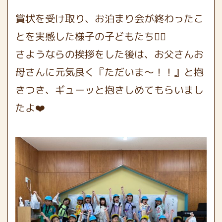
賞状を受け取り、お泊まり会が終わったこ
とを実感した様子の子どもたち🙂‍↕️
さようならの挨拶をした後は、お父さんお
母さんに元気良く『ただいま〜！！』と抱
きつき、ギューッと抱きしめてもらいまし
たよ❤️