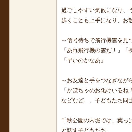
過ごしやすい気候になり、
歩くことも上手になり、お散
～信号待ちで飛行機雲を見
「あれ飛行機の雲だ！」「
「早いのかなあ」
～お友達と手をつなぎなが
「かぼちゃのお化けいるね
などなど…。子どもたち同
千秋公園の内堀では、葉っ
と話す子どもたち。