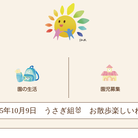
25年10月9日
うさぎ組🐰 お散歩楽しいね