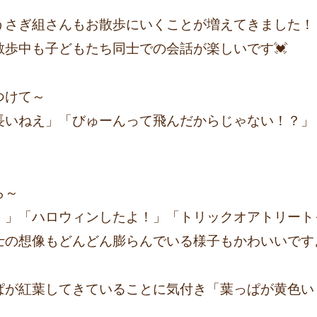
うさぎ組さんもお散歩にいくことが増えてきました！
歩中も子どもたち同士での会話が楽しいです💓
つけて～
長いねえ」「びゅーんって飛んだからじゃない！？」
ら～
！」「ハロウィンしたよ！」「トリックオアトリート
士の想像もどんどん膨らんでいる様子もかわいいです
ぱが紅葉してきていることに気付き「葉っぱが黄色い