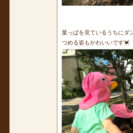
葉っぱを見ているうちにダ
つめる姿もかわいいです💓