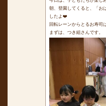
今日は、子どもたちが楽し
朝、登園してくると、「お
したよ❤️
回転レーンからとるお寿司は
まずは、つき組さんです。