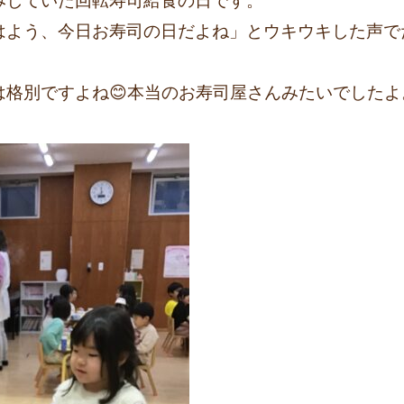
みしていた回転寿司給食の日です。
はよう、今日お寿司の日だよね」とウキウキした声で
格別ですよね😊本当のお寿司屋さんみたいでしたよ。