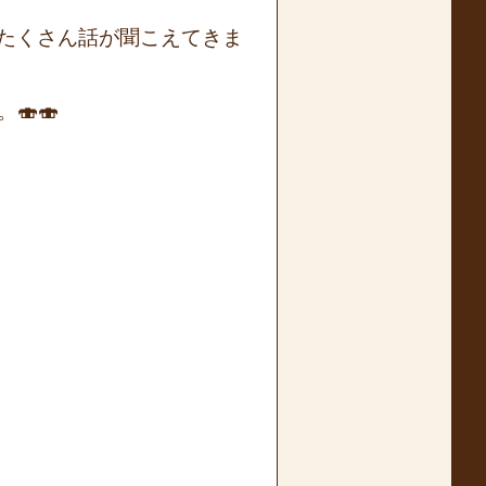
たくさん話が聞こえてきま
🍣🍣