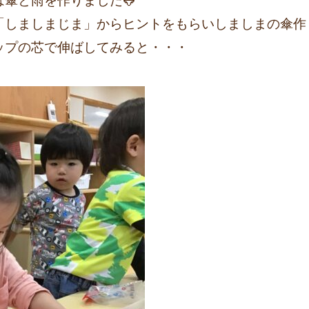
傘と雨を作りました🐸
「しましまじま」からヒントをもらいしましまの傘作
ップの芯で伸ばしてみると・・・