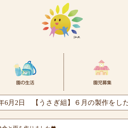
6年6月2日
【うさぎ組】６月の製作をし