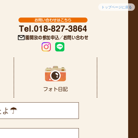
トップページに戻る
たよ☂