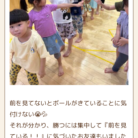
前を見てないとボールがきていることに気
付けない😭💦
それが分かり、勝つには集中して『前を見
ている！！』に気づいたお友達もいました