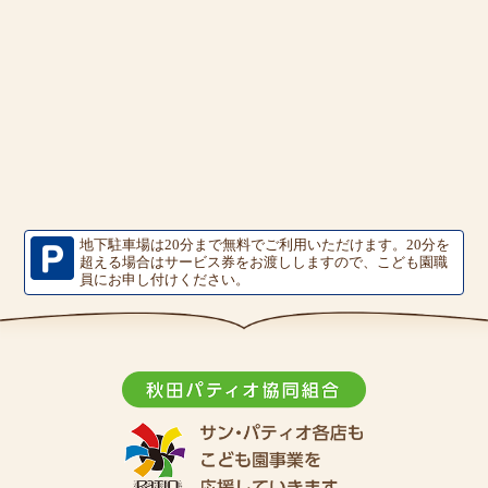
地下駐車場は20分まで無料でご利用いただけます。
20分を
超える場合はサービス券をお渡ししますので、こども園職
員にお申し付けください。