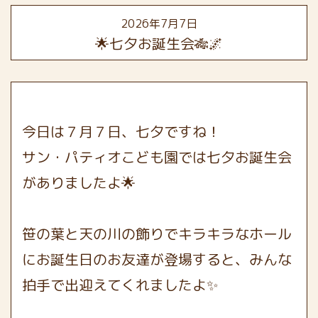
2026年7月7日
🌟七夕お誕生会🎋🌌
今日は７月７日、七夕ですね！
サン・パティオこども園では七夕お誕生会
がありましたよ🌟
笹の葉と天の川の飾りでキラキラなホール
にお誕生日のお友達が登場すると、みんな
拍手で出迎えてくれましたよ✨