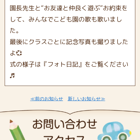
園長先生と“お友達と仲良く遊ぶ”お約束を
して、みんなでこども園の歌も歌いまし
た。
最後にクラスごとに記念写真も撮りました
よ💞
式の様子は『フォト日記』をご覧ください
♬
≪前のお知らせ
新しいお知らせ≫