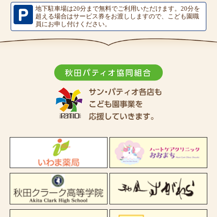
地下駐車場は20分まで無料でご利用いただけます。
20分を
超える場合はサービス券をお渡ししますので、こども園職
員にお申し付けください。