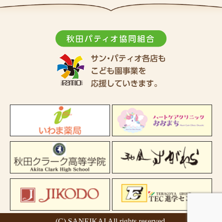
(C) SANEIKAI All rights reserved.