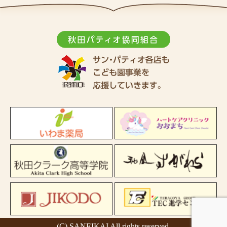
(C) SANEIKAI All rights reserved.