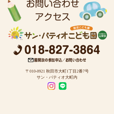
〒010-0921 秋田市大町1丁目2番7号
サン・パティオ大町内