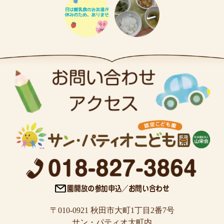
〒010-0921 秋田市大町1丁目2番7号
サン・パティオ大町内