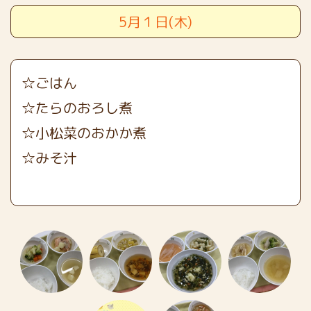
5月１日(木)
☆ごはん
☆たらのおろし煮
☆小松菜のおかか煮
☆みそ汁