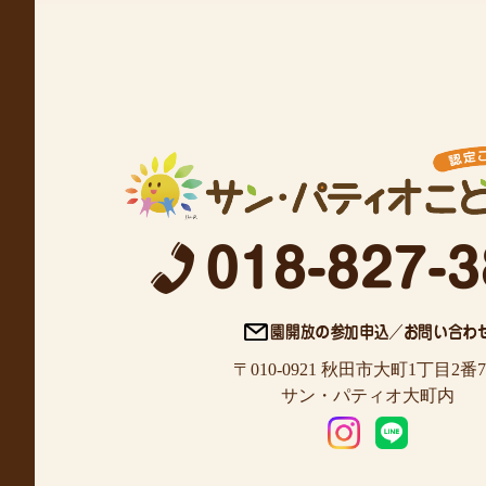
〒010-0921 秋田市大町1丁目2番
サン・パティオ大町内