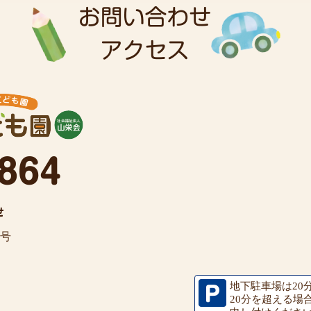
7号
地下駐車場は20
20分を超える場