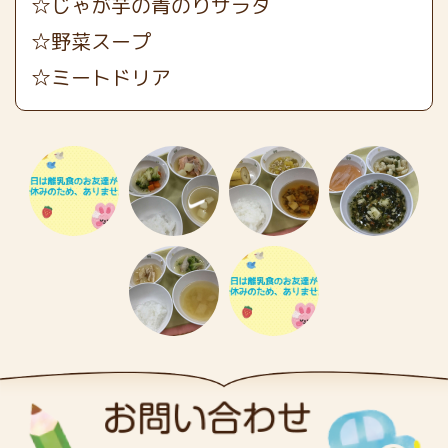
☆じゃが芋の青のりサラダ
☆野菜スープ
☆ミートドリア