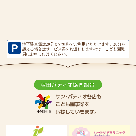
地下駐車場は20分まで無料でご利用いただけます。
20分を
超える場合はサービス券をお渡ししますので、こども園職
員にお申し付けください。