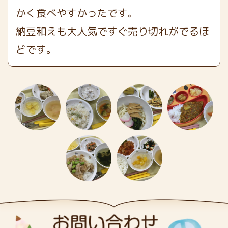
かく食べやすかったです。
納豆和えも大人気ですぐ売り切れがでるほ
どです。