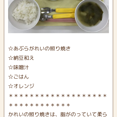
☆あぶらがれいの照り焼き
☆納豆和え
☆味噌汁
☆ごはん
☆オレンジ
＊＊＊＊＊＊＊＊＊＊＊＊＊＊＊＊＊＊＊
＊＊＊＊＊＊＊＊＊＊＊＊
かれいの照り焼きは、脂がのっていて柔ら