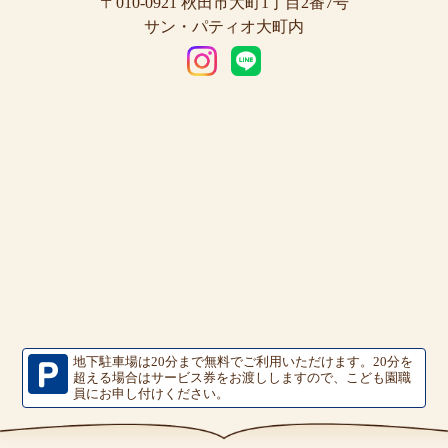
〒010-0921 秋田市大町1丁目2番7号
サン・パティオ大町内
地下駐車場は20分まで無料でご利用いただけます。
20分を
超える場合はサービス券をお渡ししますので、こども園職
員にお申し付けください。