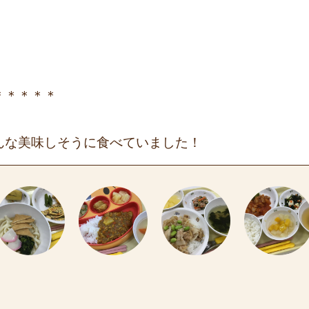
＊＊＊＊＊
んな美味しそうに食べていました！