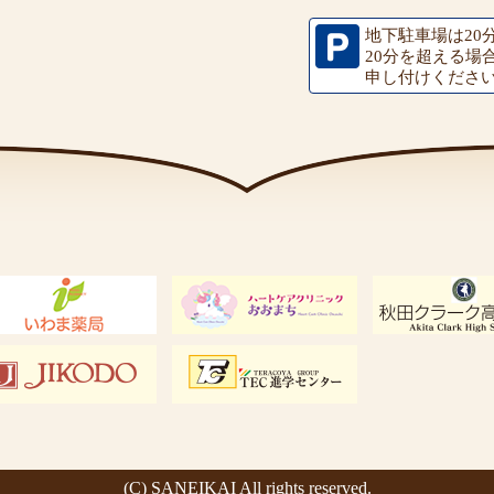
地下駐車場は20
20分を超える場
申し付けくださ
(C) SANEIKAI All rights reserved.