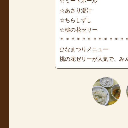
☆ミートボール
☆あさり潮汁
☆ちらしずし
☆桃の花ゼリー
＊＊＊＊＊＊＊＊＊＊＊＊
ひなまつりメニュー
桃の花ゼリーが人気で、み