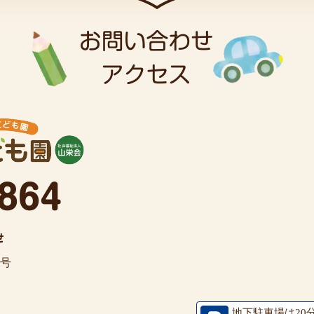
7号
地下駐車場は20