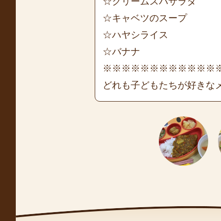
☆クリームスパサラダ
☆キャベツのスープ
☆ハヤシライス
☆バナナ
※※※※※※※※※※※※
どれも子どもたちが好きな