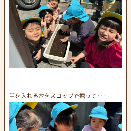
苗を入れる穴をスコップで掘って･･･