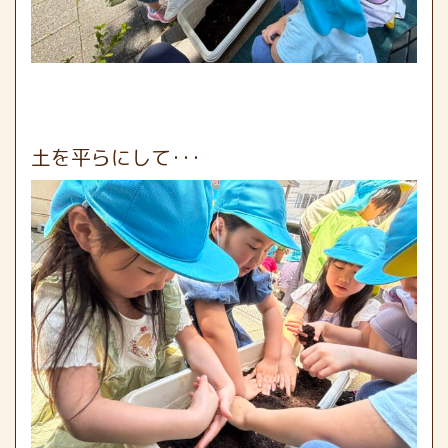
土を平らにして･･･