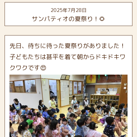
2025年7月28日
サンパティオの夏祭り！🌻
先日、待ちに待った夏祭りがありました！
子どもたちは甚平を着て朝からドキドキワ
クワクです😍