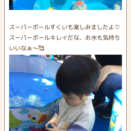
スーパーボールすくいも楽しみましたよ♡
スーパーボールキレイだな、お水も気持ち
いいなぁ〜🥰