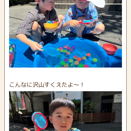
こんなに沢山すくえたよ〜！