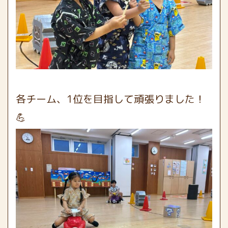
各チーム、1位を目指して頑張りました！
💪