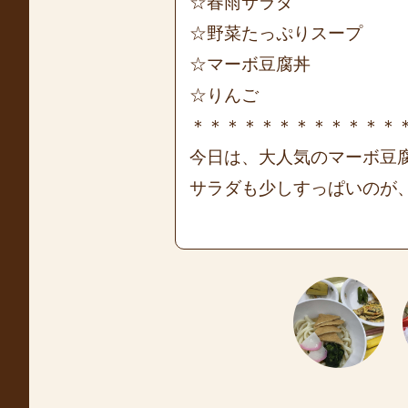
☆春雨サラダ
☆野菜たっぷりスープ
☆マーボ豆腐丼
☆りんご
＊＊＊＊＊＊＊＊＊＊＊＊
今日は、大人気のマーボ豆
サラダも少しすっぱいのが