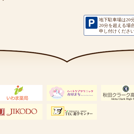
地下駐車場は20
20分を超える場
申し付けくださ