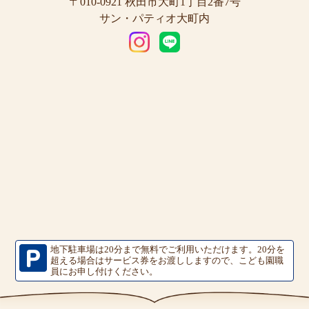
〒010-0921 秋田市大町1丁目2番7号
サン・パティオ大町内
地下駐車場は20分まで無料でご利用いただけます。
20分を
超える場合はサービス券をお渡ししますので、こども園職
員にお申し付けください。