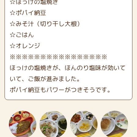
☆ほっけの塩焼き
☆ポパイ納豆
☆みそ汁（切り干し大根）
☆ごはん
☆オレンジ
※※※※※※※※※※※※※※※※
ほっけの塩焼きが、ほんのり塩味が効いて
いて、ご飯が進みました。
ポパイ納豆もパワーがつきそうです。