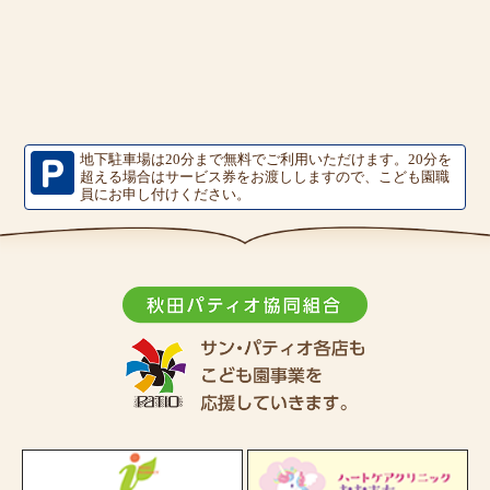
地下駐車場は20分まで無料でご利用いただけます。
20分を
超える場合はサービス券をお渡ししますので、こども園職
員にお申し付けください。