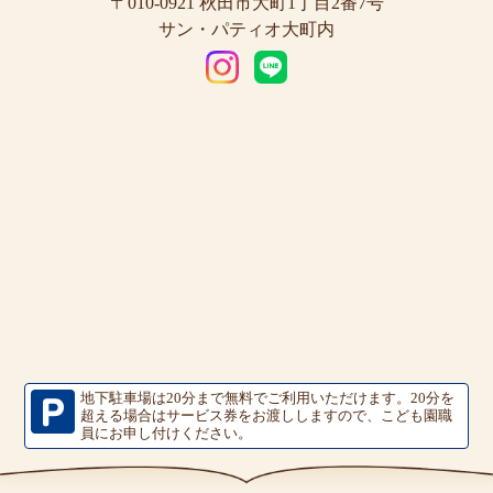
〒010-0921 秋田市大町1丁目2番7号
サン・パティオ大町内
地下駐車場は20分まで無料でご利用いただけます。
20分を
超える場合はサービス券をお渡ししますので、こども園職
員にお申し付けください。