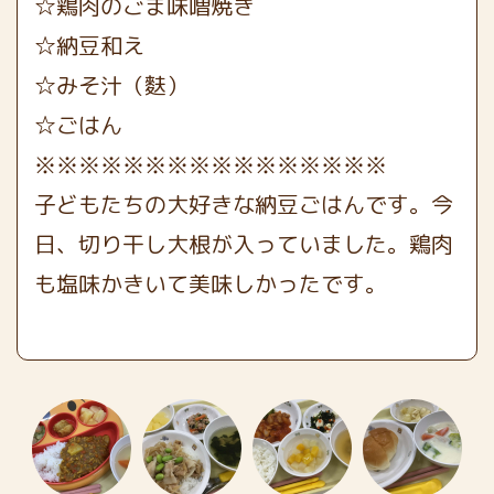
☆鶏肉のごま味噌焼き
☆納豆和え
☆みそ汁（麩）
☆ごはん
※※※※※※※※※※※※※※※※
子どもたちの大好きな納豆ごはんです。今
日、切り干し大根が入っていました。鶏肉
も塩味かきいて美味しかったです。