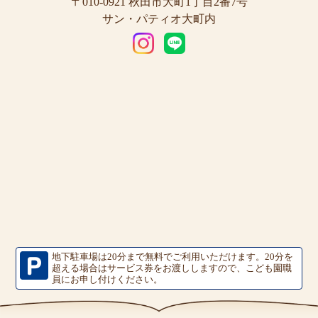
〒010-0921 秋田市大町1丁目2番7号
サン・パティオ大町内
地下駐車場は20分まで無料でご利用いただけます。
20分を
超える場合はサービス券をお渡ししますので、こども園職
員にお申し付けください。