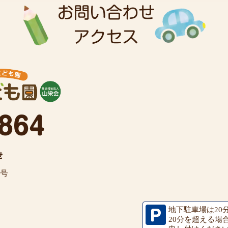
7号
地下駐車場は20
20分を超える場