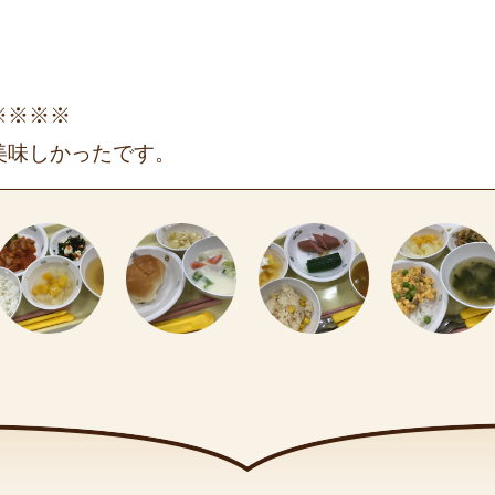
※※※※
美味しかったです。