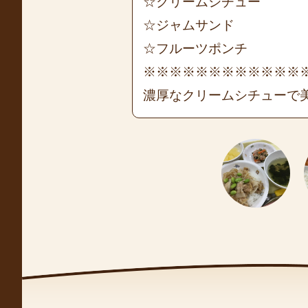
☆クリームシチュー
☆ジャムサンド
☆フルーツポンチ
※※※※※※※※※※※※
濃厚なクリームシチューで