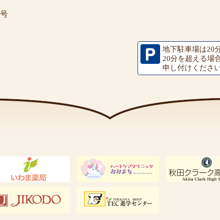
7号
地下駐車場は20
20分を超える場
申し付けくださ