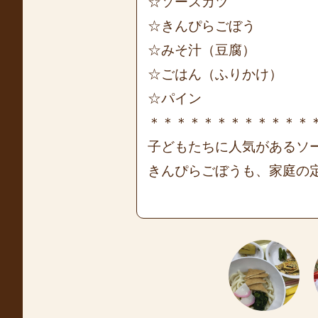
☆ソースカツ
☆きんぴらごぼう
☆みそ汁（豆腐）
☆ごはん（ふりかけ）
☆パイン
＊＊＊＊＊＊＊＊＊＊＊＊
子どもたちに人気があるソ
きんぴらごぼうも、家庭の