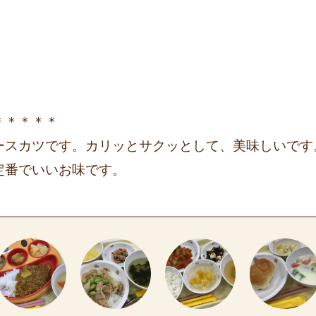
＊＊＊＊＊
ースカツです。カリッとサクッとして、美味しいです
定番でいいお味です。